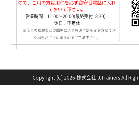
ので、ご用の方は用件を必ず留守番電話に入れ
ておいて下さい。
営業時間：11:00～20:00(最終受付18:30）
休日：不定休
※仕事の依頼などの関係により急遽予定を変更させて頂
く場合がございますのでご了承下さい。
Copyright (C) 2026 株式会社 J.Trainers All Righ