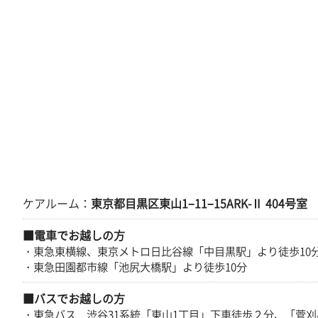
ケアルーム：
東京都目黒区東山1−11−15ARK-Ⅱ 404号室
■電車でお越しの方
・東急東横線、東京メトロ日比谷線「中目黒駅」より徒歩10
・東急田園都市線「池尻大橋駅」より徒歩10分
■バスでお越しの方
・東急バス 渋谷31系統「東山1丁目」下車徒歩２分、「菅刈