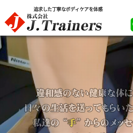
追求した丁寧なボディケアを体感