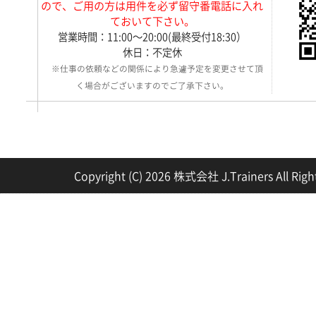
ので、ご用の方は用件を必ず留守番電話に入れ
ておいて下さい。
営業時間：11:00～20:00(最終受付18:30）
休日：不定休
※仕事の依頼などの関係により急遽予定を変更させて頂
く場合がございますのでご了承下さい。
Copyright (C) 2026 株式会社 J.Trainers All Righ