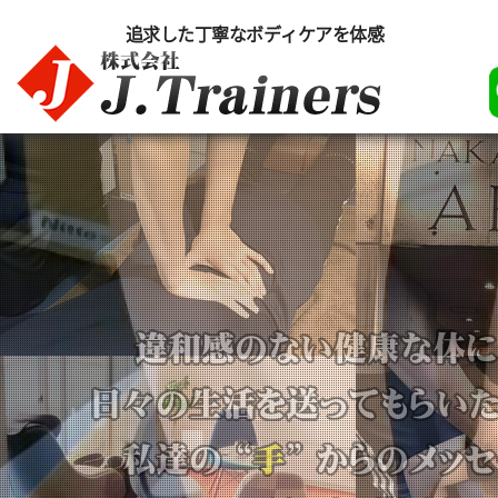
追求した丁寧なボディケアを体感