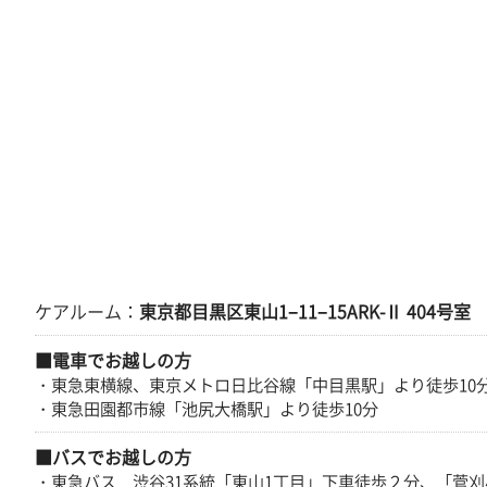
ケアルーム：
東京都目黒区東山1−11−15ARK-Ⅱ 404号室
■電車でお越しの方
・東急東横線、東京メトロ日比谷線「中目黒駅」より徒歩10
・東急田園都市線「池尻大橋駅」より徒歩10分
■バスでお越しの方
・東急バス 渋谷31系統「東山1丁目」下車徒歩２分、「菅刈