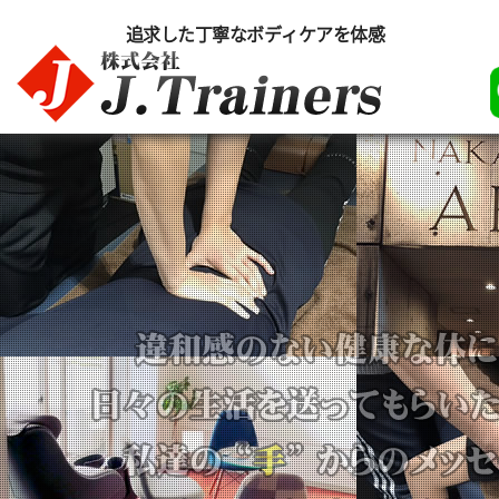
追求した丁寧なボディケアを体感