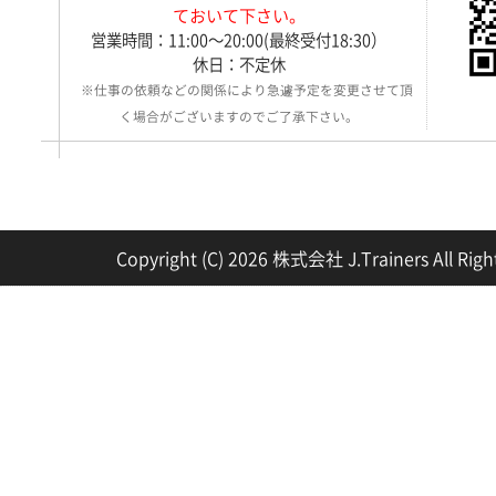
ておいて下さい。
営業時間：11:00～20:00(最終受付18:30）
休日：不定休
※仕事の依頼などの関係により急遽予定を変更させて頂
く場合がございますのでご了承下さい。
Copyright (C) 2026 株式会社 J.Trainers All Righ