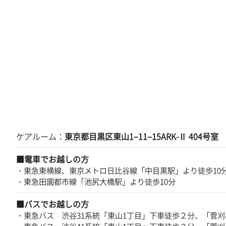
ケアルーム：
東京都目黒区東山1−11−15ARK-Ⅱ 404号室
■電車でお越しの方
・東急東横線、東京メトロ日比谷線「中目黒駅」より徒歩10
・東急田園都市線「池尻大橋駅」より徒歩10分
■バスでお越しの方
・東急バス 渋谷31系統「東山1丁目」下車徒歩２分、「菅刈